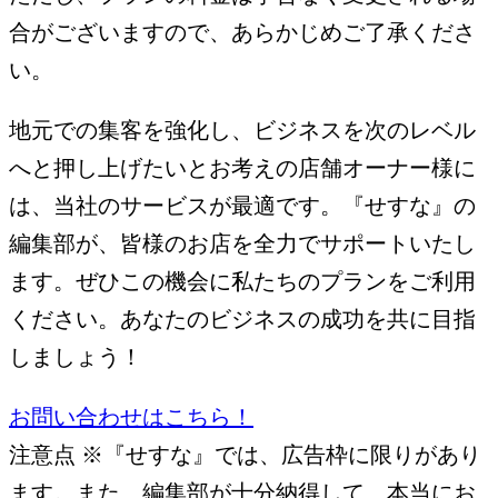
合がございますので、あらかじめご了承くださ
い。
地元での集客を強化し、ビジネスを次のレベル
へと押し上げたいとお考えの店舗オーナー様に
は、当社のサービスが最適です。『せすな』の
編集部が、皆様のお店を全力でサポートいたし
ます。ぜひこの機会に私たちのプランをご利用
ください。あなたのビジネスの成功を共に目指
しましょう！
お問い合わせはこちら！
注意点
※『せすな』では、広告枠に限りがあり
ます。また、編集部が十分納得して、本当にお