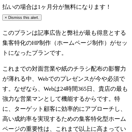
払いの場合は1ヶ月分が無料になります！
×
Dismiss this alert.
このプランは記事広告と弊社が最も得意とする
集客特化のHP制作（ホームページ制作）がセッ
トになったプランです。
これまでの対面営業や紙のチラシ配布の影響力
が薄れる中、Webでのプレゼンスが今や必須で
す。なぜなら、Webは24時間365日、貴店の最も
強力な営業マンとして機能するからです。特
に、ターゲット顧客に効率的にアプローチし、
高い成約率を実現するための集客特化型ホーム
ページの重要性は、これまで以上に高まってい