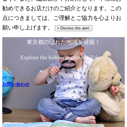
勧めできるお店だけのご紹介となります。この
点につきましては、ご理解とご協力を心よりお
願い申し上げます。
×
Dismiss this alert.
東京都の隠れた地域を発掘！
Explore the hidden regions of Tokyo!
お問い合わせ