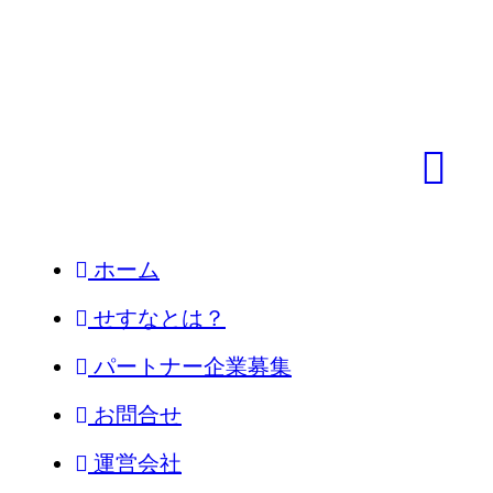
ホーム
せすなとは？
パートナー企業募集
お問合せ
運営会社