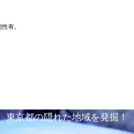
能性有。
東京都の隠れた地域を発掘！