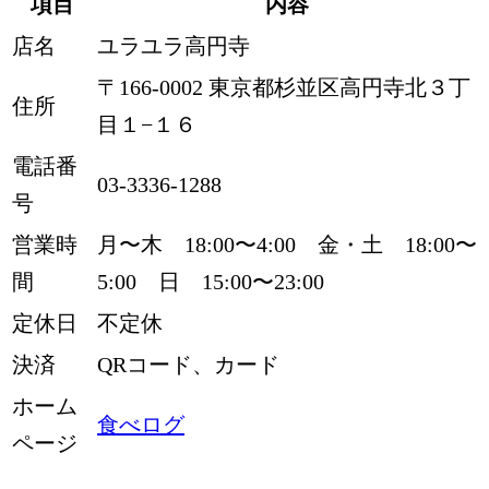
項目
内容
店名
ユラユラ高円寺
〒166-0002 東京都杉並区高円寺北３丁
住所
目１−１６
電話番
03-3336-1288
号
営業時
月〜木 18:00〜4:00 金・土 18:00〜
間
5:00 日 15:00〜23:00
定休日
不定休
決済
QRコード、カード
ホーム
食べログ
ページ