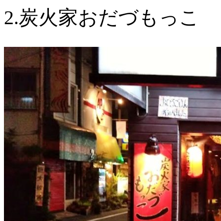
2.炭火家おだづもっこ