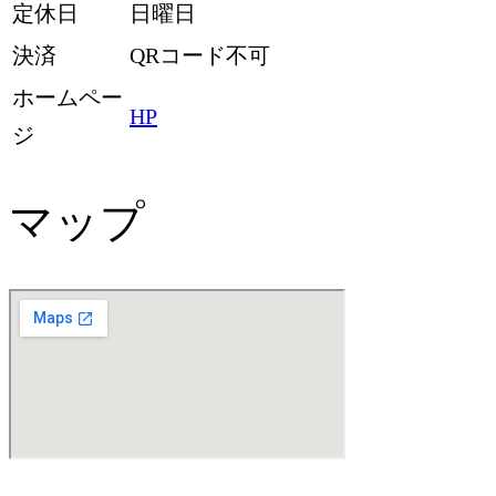
定休日
日曜日
決済
QRコード不可
ホームペー
HP
ジ
マップ