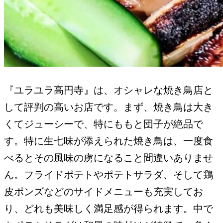
『ユラユラ高円寺』は、オシャレな焼き鳥店と
して評判の高いお店です。まず、焼き鳥は大き
くてジューシーで、特にももと団子が絶品で
す。特に生七味が添えられた焼き鳥は、一度食
べるとその風味の虜になること間違いありませ
ん。フライドポテトやポテトサラダ、そして鶏
皮ポンズなどのサイドメニューも充実してお
り、どれも美味しく満足感が得られます。中で