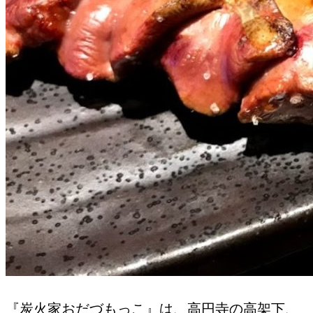
『炭火家おだづもっこ』は、高円寺の高架下、