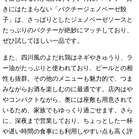
きにはたまらない「パクチージェノベーゼ餃
子」は、さっぱりとしたジェノベーゼソースと
たっぷりのパクチーが絶妙にマッチしており、
ぜひ試してほしい一品です。
また、四川風のよだれ鶏はネギやきゅうり、ラ
ー油がたっぷりと使われており、ビールとの相
性も抜群。その他のメニューも魅力的で、つま
みながらお酒を楽しむのに最適です。店内はや
やコンパクトながら、奥には座敷も用意されて
いるため、家族でもゆっくり過ごせます。さら
に、深夜まで営業しており、ちょっとした一杯
や遅い時間の食事にも利用しやすい点も高く評