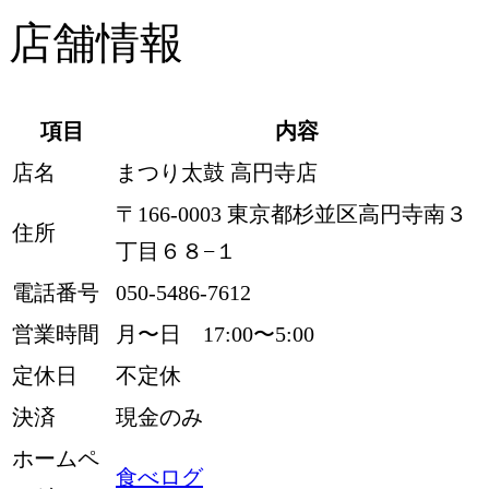
店舗情報
項目
内容
店名
まつり太鼓 高円寺店
〒166-0003 東京都杉並区高円寺南３
住所
丁目６８−１
電話番号
050-5486-7612
営業時間
月〜日 17:00〜5:00
定休日
不定休
決済
現金のみ
ホームペ
食べログ