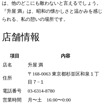
は、他のどこにも敵わないと言えるでしょう。
『升屋 満』は、昭和の懐かしさと温かみを感じ
られる、私の憩いの場所です。
店舗情報
項目
内容
店名
升屋 満
〒168-0063 東京都杉並区和泉１丁
住所
目７−１
電話番号
03-6314-8780
営業時間
月〜土 16:00〜0:00