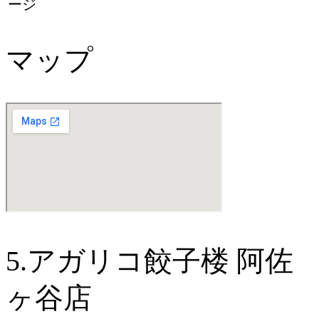
ージ
マップ
5.アガリコ餃子楼 阿佐
ヶ谷店