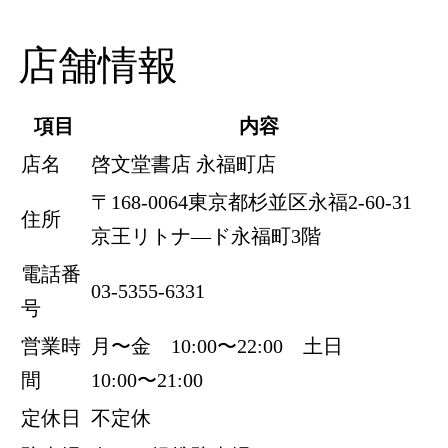
店舗情報
項目
内容
店名
啓文堂書店 永福町店
〒168-0064東京都杉並区永福2-60-31
住所
京王リトナ―ド永福町3階
電話番
03-5355-6331
号
営業時
月〜金 10:00〜22:00 土日
間
10:00〜21:00
定休日
不定休