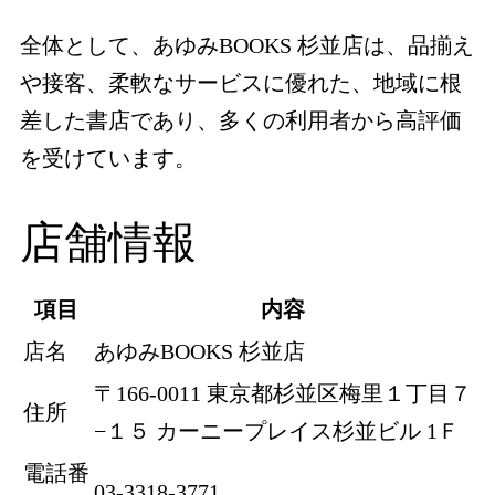
全体として、あゆみBOOKS 杉並店は、品揃え
や接客、柔軟なサービスに優れた、地域に根
差した書店であり、多くの利用者から高評価
を受けています。
店舗情報
項目
内容
店名
あゆみBOOKS 杉並店
〒166-0011 東京都杉並区梅里１丁目７
住所
−１５ カーニープレイス杉並ビル 1Ｆ
電話番
03-3318-3771