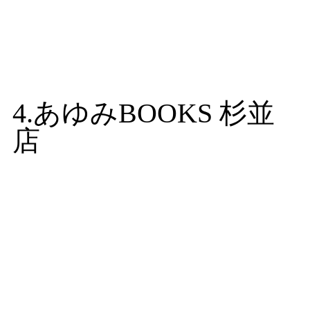
4.あゆみBOOKS 杉並
店