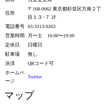
〒168-0062 東京都杉並区方南２丁
住所
目１３−７ 2F
電話番号
03-3313-0263
営業時間
月〜土 10:00〜19:00
定休日
日曜日
駐車場
無し
決済
QRコード可
ホームペ
Twitter
ージ
マップ