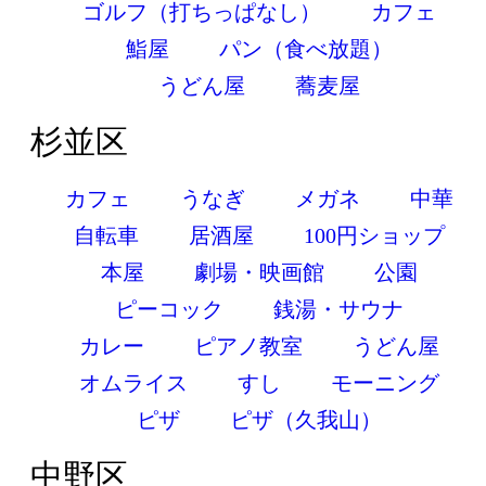
ゴルフ（打ちっぱなし）
カフェ
鮨屋
パン（食べ放題）
うどん屋
蕎麦屋
杉並区
カフェ
うなぎ
メガネ
中華
自転車
居酒屋
100円ショップ
本屋
劇場・映画館
公園
ピーコック
銭湯・サウナ
カレー
ピアノ教室
うどん屋
オムライス
すし
モーニング
ピザ
ピザ（久我山）
中野区