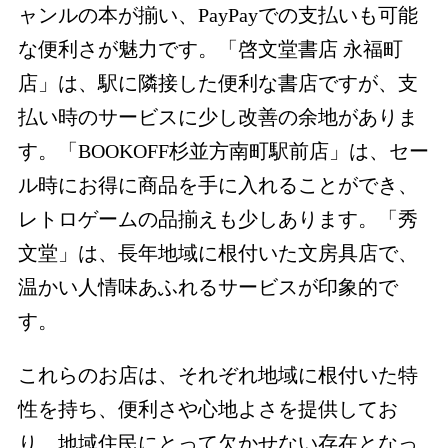
ャンルの本が揃い、PayPayでの支払いも可能
な便利さが魅力です。「啓文堂書店 永福町
店」は、駅に隣接した便利な書店ですが、支
払い時のサービスに少し改善の余地がありま
す。「BOOKOFF杉並方南町駅前店」は、セー
ル時にお得に商品を手に入れることができ、
レトロゲームの品揃えも少しあります。「秀
文堂」は、長年地域に根付いた文房具店で、
温かい人情味あふれるサービスが印象的で
す。
これらのお店は、それぞれ地域に根付いた特
性を持ち、便利さや心地よさを提供してお
り、地域住民にとって欠かせない存在となっ