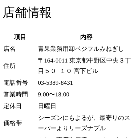
店舗情報
項目
内容
店名
青果業務用卸ベジフルみねぎし
〒164-0011 東京都中野区中央３丁
住所
目５０−１０ 宮下ビル
電話番号
03-5389-8431
営業時間
9:00〜18:00
定休日
日曜日
シーズンにもよるが、最寄りのス
価格帯
ーパーよりリーズナブル