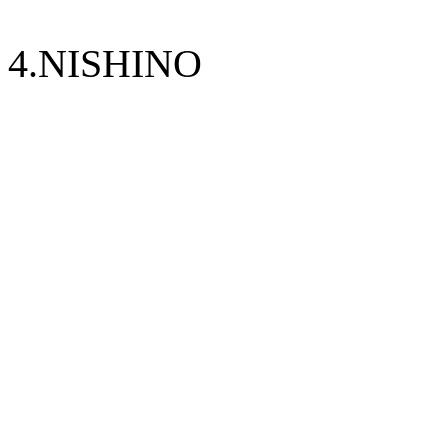
4.NISHINO