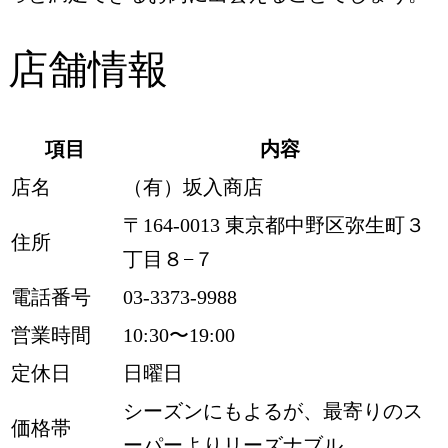
店舗情報
項目
内容
店名
（有）坂入商店
〒164-0013 東京都中野区弥生町３
住所
丁目８−７
電話番号
03-3373-9988
営業時間
10:30〜19:00
定休日
日曜日
シーズンにもよるが、最寄りのス
価格帯
ーパーよりリーズナブル