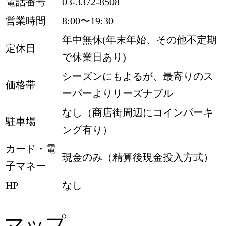
電話番号
03-3372-8508
営業時間
8:00〜19:30
年中無休(年末年始、その他不定期
定休日
で休業日あり)
シーズンにもよるが、最寄りのス
価格帯
ーパーよりリーズナブル
なし（商店街周辺にコインパーキ
駐車場
ング有り）
カード・電
現金のみ（精算後現金投入方式）
子マネー
HP
なし
マップ