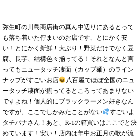
弥生町の川島商店街の真ん中辺りにあるとって
も落ち着いた佇まいのお店です。とにかく安
い！とにかく新鮮！大ぶり！野菜だけでなく豆
腐、長芋、結構色々揃ってる！それとなんと言
ってもニュータッチ凄面（カップ麺）のライン
ナップがすごいお店
八百屋でほぼ全国のニュ
ータッチ凄面が揃ってるところってあまりない
ですよね！個人的にブラックラーメン好きなん
ですが、ここでしかみたことがない
すごいよ
タチバナさん！あと、R-1の箱買いはここでと決
めています！安い！店内は年中お正月の歌が流