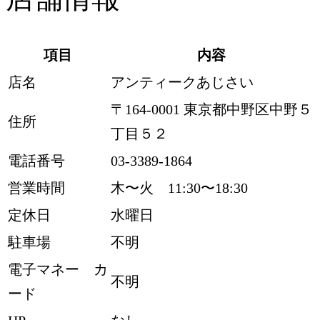
項目
内容
店名
アンティークあじさい
〒164-0001 東京都中野区中野５
住所
丁目５２
電話番号
03-3389-1864
営業時間
木〜火 11:30〜18:30
定休日
水曜日
駐車場
不明
電子マネー カ
不明
ード