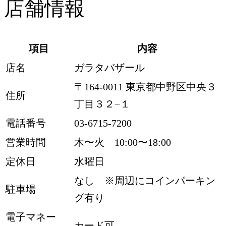
店舗情報
項目
内容
店名
ガラタバザール
〒164-0011 東京都中野区中央３
住所
丁目３２−１
電話番号
03-6715-7200
営業時間
木〜火 10:00〜18:00
定休日
水曜日
なし ※周辺にコインパーキン
駐車場
グ有り
電子マネー
カード可