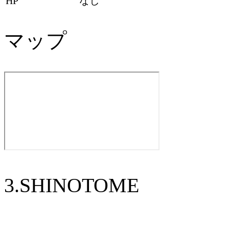
HP
なし
マップ
3.SHINOTOME