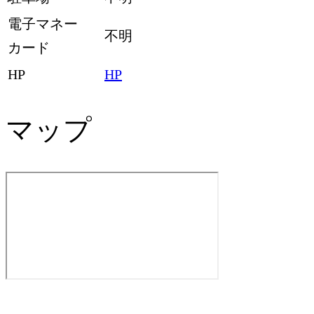
電子マネー
不明
カード
HP
HP
マップ