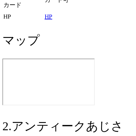
カード
HP
HP
マップ
2.アンティークあじさ