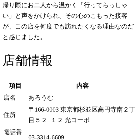
帰り際にお二人から温かく「行ってらっしゃ
い」と声をかけられ、その心のこもった接客
が、この店を何度でも訪れたくなる理由なのだ
と感じました。
店舗情報
項目
内容
店名
あろうむ
〒166-0003 東京都杉並区高円寺南２丁
住所
目５２−１２ 光コーポ
電話番
03-3314-6609