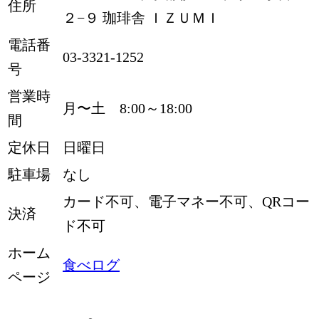
住所
２−９ 珈琲舎 ＩＺＵＭＩ
電話番
03-3321-1252
号
営業時
月〜土 8:00～18:00
間
定休日
日曜日
駐車場
なし
カード不可、電子マネー不可、QRコー
決済
ド不可
ホーム
食べログ
ページ