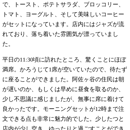
で、トースト、ポテトサラダ、ブロッコリー、
トマト、ヨーグルト、そして美味しいコーヒー
がセットになっています。店内にはジャズが流
れており、落ち着いた雰囲気が漂っていまし
た。
平日の11:30頃に訪れたところ、驚くことにほぼ
満席。かろうじて1席が空いていたので、待たず
に座ることができました。阿佐ヶ谷の住民は朝
が遅いのか、もしくは早めに昼食を取るのか、
少し不思議に感じましたが、無事に席に着けて
良かったです。モーニングセットが12時まで注
文できる点も非常に魅力的でした。少したつと
店内が少し空き、ゆったりと過ごすことができ