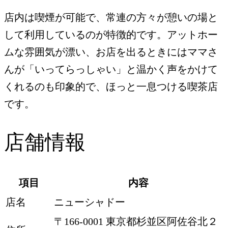
店内は喫煙が可能で、常連の方々が憩いの場と
して利用しているのが特徴的です。アットホー
ムな雰囲気が漂い、お店を出るときにはママさ
んが「いってらっしゃい」と温かく声をかけて
くれるのも印象的で、ほっと一息つける喫茶店
です。
店舗情報
項目
内容
店名
ニューシャドー
〒166-0001 東京都杉並区阿佐谷北２