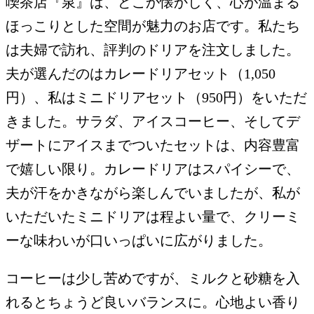
喫茶店『泉』は、どこか懐かしく、心が温まる
ほっこりとした空間が魅力のお店です。私たち
は夫婦で訪れ、評判のドリアを注文しました。
夫が選んだのはカレードリアセット（1,050
円）、私はミニドリアセット（950円）をいただ
きました。サラダ、アイスコーヒー、そしてデ
ザートにアイスまでついたセットは、内容豊富
で嬉しい限り。カレードリアはスパイシーで、
夫が汗をかきながら楽しんでいましたが、私が
いただいたミニドリアは程よい量で、クリーミ
ーな味わいが口いっぱいに広がりました。
コーヒーは少し苦めですが、ミルクと砂糖を入
れるとちょうど良いバランスに。心地よい香り