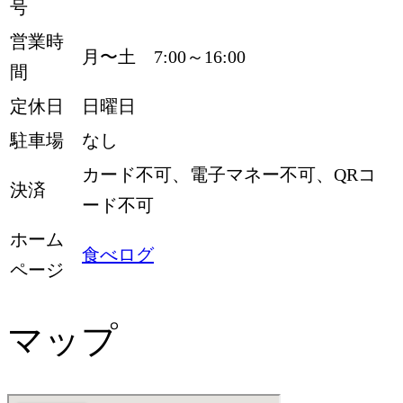
号
営業時
月〜土 7:00～16:00
間
定休日
日曜日
駐車場
なし
カード不可、電子マネー不可、QRコ
決済
ード不可
ホーム
食べログ
ページ
マップ